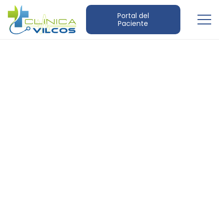
Portal del
Paciente