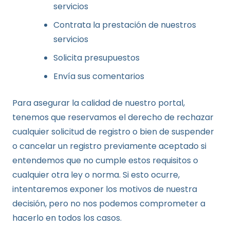
servicios
Contrata la prestación de nuestros
servicios
Solicita presupuestos
Envía sus comentarios
Para asegurar la calidad de nuestro portal,
tenemos que reservamos el derecho de rechazar
cualquier solicitud de registro o bien de suspender
o cancelar un registro previamente aceptado si
entendemos que no cumple estos requisitos o
cualquier otra ley o norma. Si esto ocurre,
intentaremos exponer los motivos de nuestra
decisión, pero no nos podemos comprometer a
hacerlo en todos los casos.